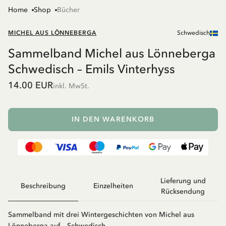
Home
Shop
Bücher
MICHEL AUS LÖNNEBERGA
Schwedisch
Sammelband Michel aus Lönneberga
Schwedisch – Emils Vinterhyss
14.00 EUR
inkl. MwSt.
IN DEN WARENKORB
Lieferung und
Beschreibung
Einzelheiten
Rücksendung
Sammelband mit drei Wintergeschichten von Michel aus
Lönneberga auf – Schwedisch.