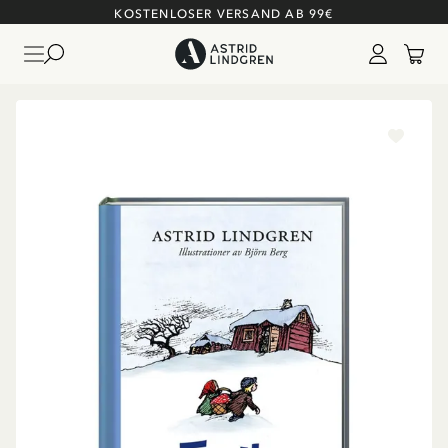
KOSTENLOSER VERSAND AB 99€