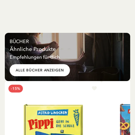
BÜCHER
Ähnliche Produkte
Empfehlungen für dich
ALLE BÜCHER ANZEIGEN
-15%