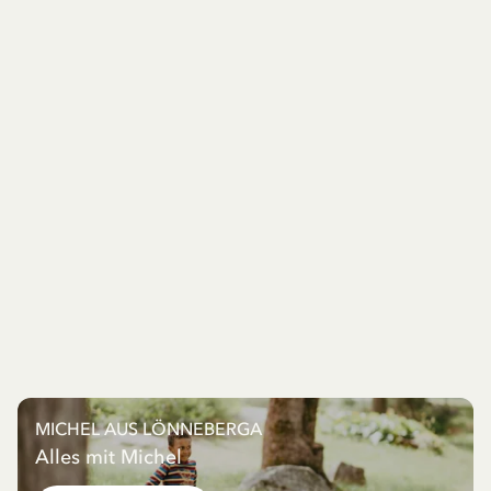
MICHEL AUS LÖNNEBERGA
Alles mit Michel