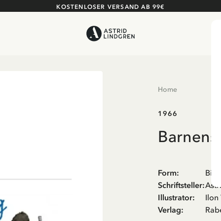
KOSTENLOSER VERSAND AB 99€
Home
1966
Barnens 
Form
:
Bild
Schriftsteller
:
Astr
Illustrator
:
Ilon
Verlag
:
Rab