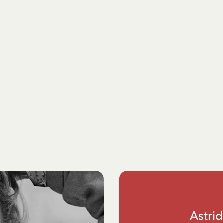
Astri