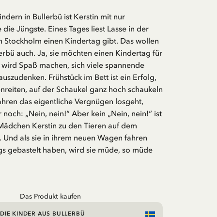
ndern in Bullerbü ist Kerstin mit nur
 die Jüngste. Eines Tages liest Lasse in der
in Stockholm einen Kindertag gibt. Das wollen
lerbü auch. Ja, sie möchten einen Kindertag für
s wird Spaß machen, sich viele spannende
szudenken. Frühstück im Bett ist ein Erfolg,
enreiten, auf der Schaukel ganz hoch schaukeln
hren das eigentliche Vergnügen losgeht,
r noch: „Nein, nein!“ Aber kein „Nein, nein!“ ist
 Mädchen Kerstin zu den Tieren auf dem
. Und als sie in ihrem neuen Wagen fahren
gs gebastelt haben, wird sie müde, so müde
Das Produkt kaufen
DIE KINDER AUS BULLERBÜ