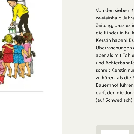
Von den sieben Ki
zweieinhalb Jahre
Zeitung, dass es 
die Kinder in Bul
Kerstin haben! E
Überraschungen au
aber als mit Fohl
und Achterbahnfa
schreit Kerstin nu
zu hören, als die
Bauernhof führen
darf, den die Jun
(auf Schwedisch).