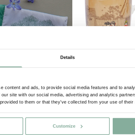
Details
e content and ads, to provide social media features and to analy
IN DEN WARENKO
Tasse Wir Kinder aus Bulle
 our site with our social media, advertising and analytics partn
260 ml
 provided to them or that they’ve collected from your use of their
14.90 EUR
Customize