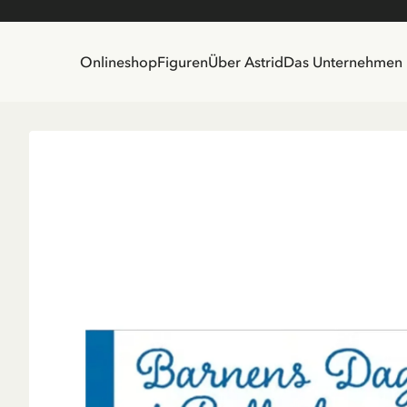
Onlineshop
Figuren
Über Astrid
Das Unternehmen