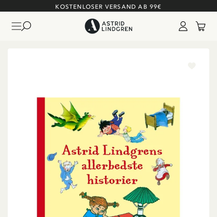
KOSTENLOSER VERSAND AB 99€