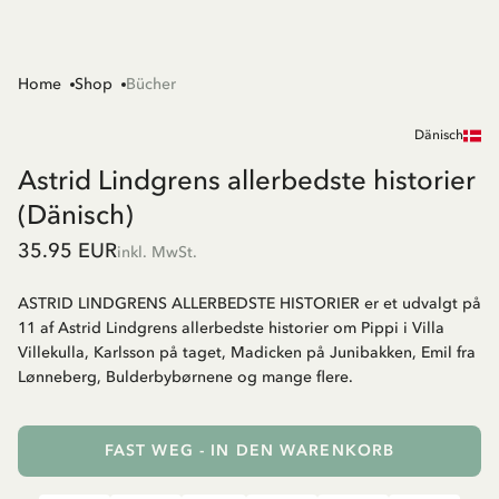
Home
Shop
Bücher
Dänisch
Astrid Lindgrens allerbedste historier
(Dänisch)
35.95 EUR
inkl. MwSt.
ASTRID LINDGRENS ALLERBEDSTE HISTORIER er et udvalgt på
11 af Astrid Lindgrens allerbedste historier om Pippi i Villa
Villekulla, Karlsson på taget, Madicken på Junibakken, Emil fra
Lønneberg, Bulderbybørnene og mange flere.
FAST WEG - IN DEN WARENKORB