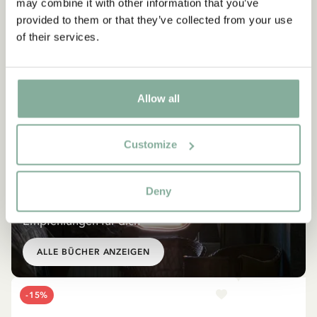
may combine it with other information that you’ve
provided to them or that they’ve collected from your use
of their services.
Allow all
Customize
BÜCHER
Deny
Ähnliche Produkte
Empfehlungen für dich
ALLE BÜCHER ANZEIGEN
-15%