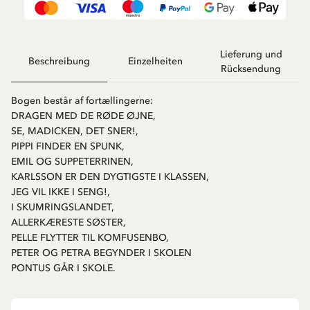
Lieferung und
Beschreibung
Einzelheiten
Rücksendung
Bogen består af fortællingerne:
DRAGEN MED DE RØDE ØJNE,
SE, MADICKEN, DET SNER!,
PIPPI FINDER EN SPUNK,
EMIL OG SUPPETERRINEN,
KARLSSON ER DEN DYGTIGSTE I KLASSEN,
JEG VIL IKKE I SENG!,
I SKUMRINGSLANDET,
ALLERKÆRESTE SØSTER,
PELLE FLYTTER TIL KOMFUSENBO,
PETER OG PETRA BEGYNDER I SKOLEN
PONTUS GÅR I SKOLE.