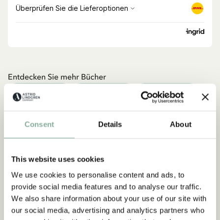
Entdecken Sie mehr Bücher
AB 0-3 JAHRE
AB 3-6 JAHRE
AB 6-9 JAHRE
AB 9-12 JAHRE
JUNGE ERWACHSENE
Consent
Details
About
This website uses cookies
We use cookies to personalise content and ads, to
provide social media features and to analyse our traffic.
We also share information about your use of our site with
our social media, advertising and analytics partners who