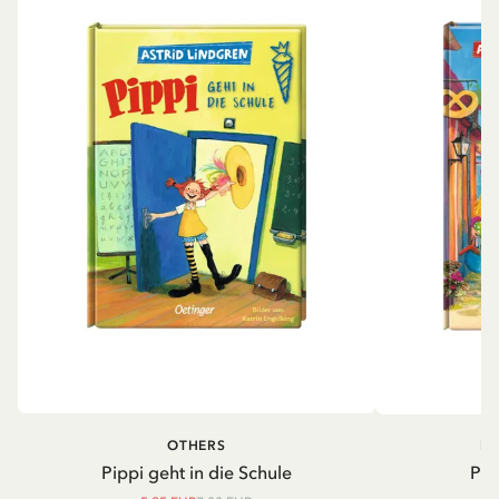
OTHERS
PI
Pippi geht in die Schule
Pip