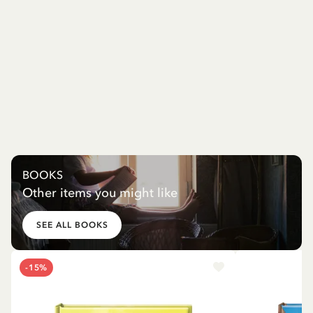
BOOKS
Other items you might like
SEE ALL BOOKS
-15%