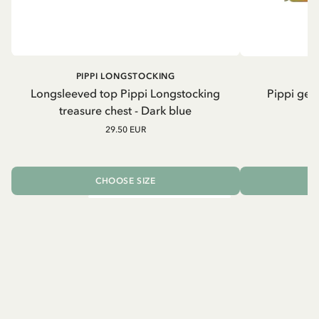
PIPPI LONGSTOCKING
Longsleeved top Pippi Longstocking
Pippi geh
treasure chest - Dark blue
29.50 EUR
CHOOSE SIZE