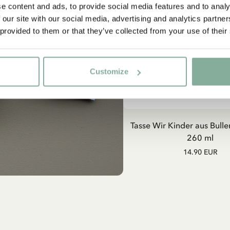
e content and ads, to provide social media features and to analy
 our site with our social media, advertising and analytics partn
 provided to them or that they’ve collected from your use of their
Customize
IN DEN WARENKO
Tasse Wir Kinder aus Bulle
260 ml
14.90 EUR