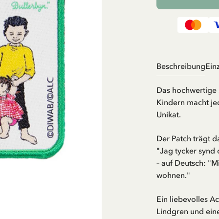
Beschreibung
Ein
Das hochwertige S
Kindern macht je
Unikat.
Der Patch trägt d
"Jag tycker synd 
– auf Deutsch: "Mi
wohnen."
Ein liebevolles A
Lindgren und eine