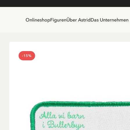
Onlineshop
Figuren
Über Astrid
Das Unternehmen
-15%