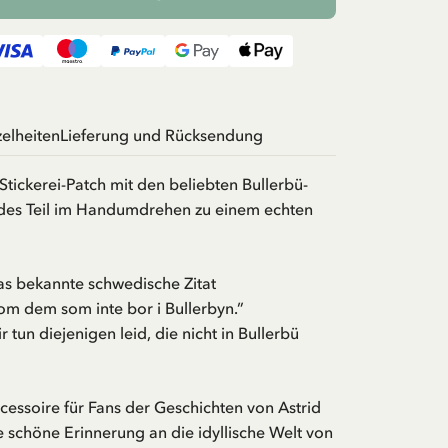
zelheiten
Lieferung und Rücksendung
tickerei-Patch mit den beliebten Bullerbü-
des Teil im Handumdrehen zu einem echten
as bekannte schwedische Zitat
om dem som inte bor i Bullerbyn.”
r tun diejenigen leid, die nicht in Bullerbü
ccessoire für Fans der Geschichten von Astrid
 schöne Erinnerung an die idyllische Welt von