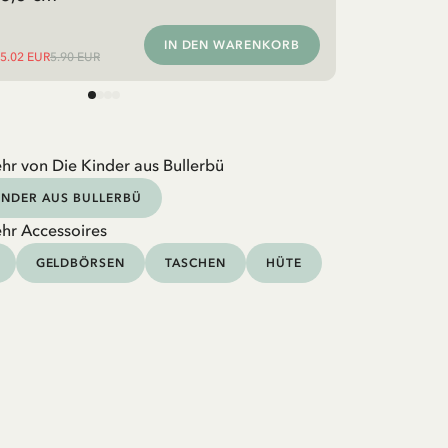
IN DEN WARENKORB
5.02 EUR
5.90 EUR
hr von Die Kinder aus Bullerbü
KINDER AUS BULLERBÜ
hr Accessoires
GELDBÖRSEN
TASCHEN
HÜTE