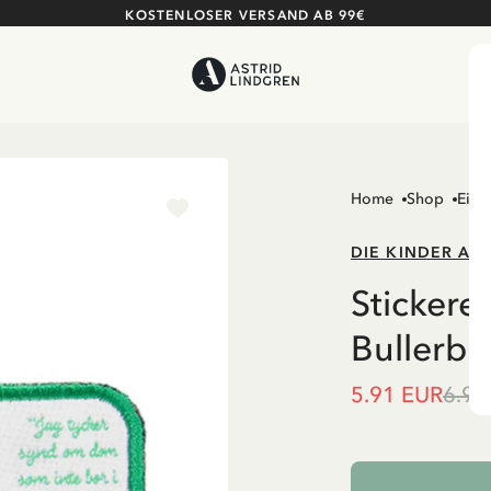
KOSTENLOSER VERSAND AB 99€
Home
Shop
Einr
DIE KINDER AU
Stickere
Bullerbü
5.91 EUR
6.95