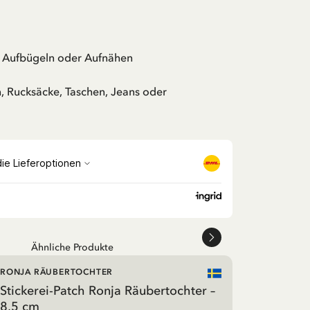
Aufbügeln oder Aufnähen
n, Rucksäcke, Taschen, Jeans oder
Ähnliche Produkte
RONJA RÄUBERTOCHTER
Stickerei-Patch Ronja Räubertochter –
8,5 cm