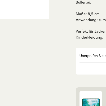
Bullerbü.
Maße: 8,5 cm
Anwendung: zum 
Perfekt für Jacke
Kinderkleidung.