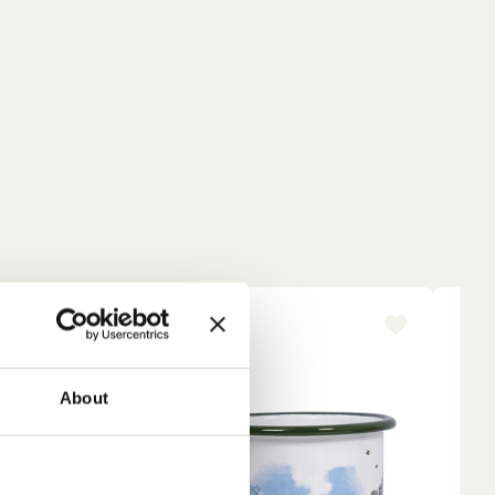
NEU
About