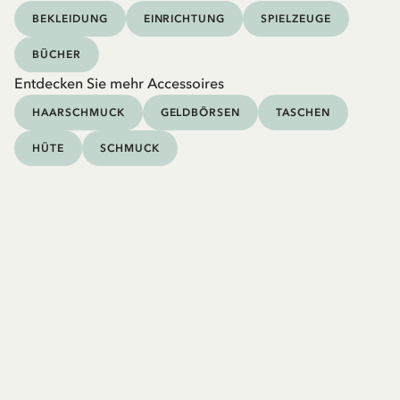
BEKLEIDUNG
EINRICHTUNG
SPIELZEUGE
BÜCHER
Entdecken Sie mehr Accessoires
HAARSCHMUCK
GELDBÖRSEN
TASCHEN
HÜTE
SCHMUCK