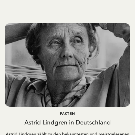
FAKTEN
Astrid Lindgren in Deutschland
Astrid Lindgren zählt zu den bekanntesten und meistgelesenen