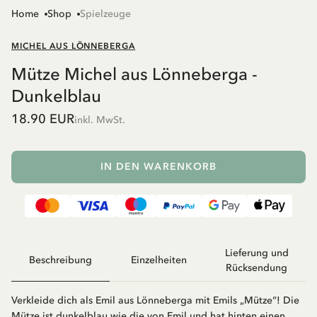
Home
Shop
Spielzeuge
MICHEL AUS LÖNNEBERGA
Mütze Michel aus Lönneberga -
Dunkelblau
18.90 EUR
inkl. MwSt.
IN DEN WARENKORB
Lieferung und
Beschreibung
Einzelheiten
Rücksendung
Verkleide dich als Emil aus Lönneberga mit Emils „Mütze“! Die
Mütze ist dunkelblau wie die von Emil und hat hinten einen