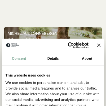
MICHEL AUS LÖNNEBERGA
Alles mit Michel
ALLES MIT MICHEL
Consent
Details
About
NEU
NEU
This website uses cookies
We use cookies to personalise content and ads, to
provide social media features and to analyse our traffic.
We also share information about your use of our site with
our social media, advertising and analytics partners who
may combine it with other information that you’ve