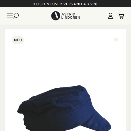
KOSTENLOSER VERSAND AB 99€
NEU