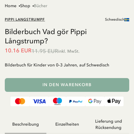
Home
Shop
Bücher
PIPPI LANGSTRUMPF
Schwedisch
Bilderbuch Vad gör Pippi
Långstrump?
10.16 EUR
11.95 EUR
inkl. MwSt.
Bilderbuch für Kinder von 0–3 Jahren, auf Schwedisch
IN DEN WARENKORB
Lieferung und
Beschreibung
Einzelheiten
Rücksendung