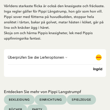
Världens starkaste flicka är också den knasigaste och fräckaste.
Inga regler gäller för Pippi Långstrump, hon gör som hon vill.
Pippi sover med fötterna på huvudkudden, stoppar hela
ansiktet i tårtan, bakar på golvet, matar hästen i köket, går på
lina och knäcker ägg i håret.
Skoja om och härma Pippis knasigheter, lek med Pippis
uppfinningsrika fantasi.
Entdecken Sie mehr von Pippi Langstrumpf
BEKLEIDUNG
EINRICHTUNG
SPIELZEUGE
BÜCHER
PARTY