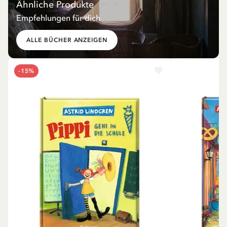
Ähnliche Produkte
Empfehlungen für dich
ALLE BÜCHER ANZEIGEN
-15%