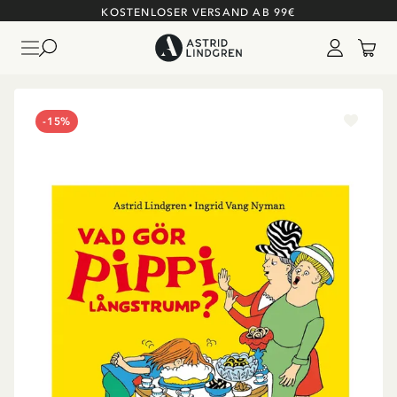
KOSTENLOSER VERSAND AB 99€
-15%