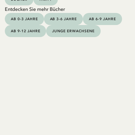
Entdecken Sie mehr Bücher
AB 0-3 JAHRE
AB 3-6 JAHRE
AB 6-9 JAHRE
AB 9-12 JAHRE
JUNGE ERWACHSENE